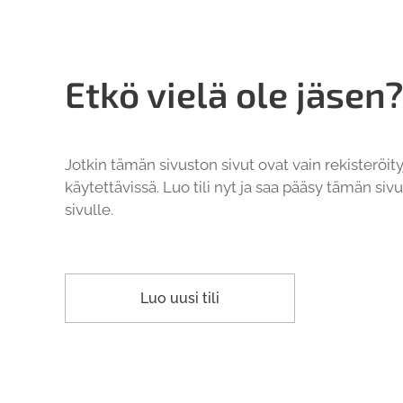
Etkö vielä ole jäsen
Jotkin tämän sivuston sivut ovat vain rekisteröit
käytettävissä. Luo tili nyt ja saa pääsy tämän sivu
sivulle.
Luo uusi tili