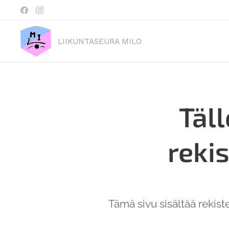
LIIKUNTASEURA MILO
Täll
rekis
Tämä sivu sisältää rekiste