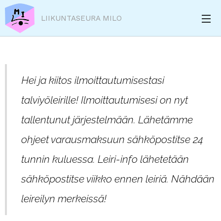
LIIKUNTASEURA MILO
Hei ja kiitos ilmoittautumisestasi
talviyöleirille! Ilmoittautumisesi on nyt
tallentunut järjestelmään. Lähetämme
ohjeet varausmaksuun sähköpostitse 24
tunnin kuluessa. Leiri-info lähetetään
sähköpostitse viikko ennen leiriä. Nähdään
leireilyn merkeissä!