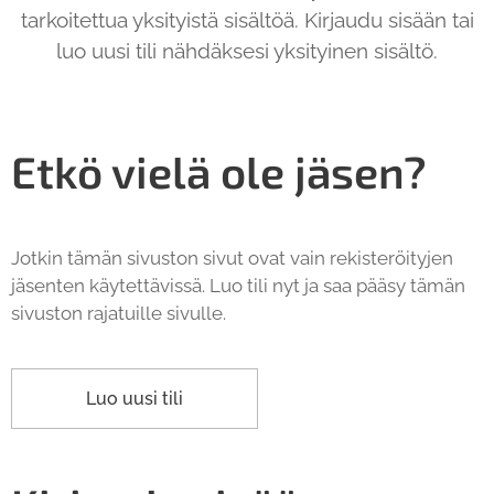
tarkoitettua yksityistä sisältöä. Kirjaudu sisään tai
luo uusi tili nähdäksesi yksityinen sisältö.
Etkö vielä ole jäsen?
Jotkin tämän sivuston sivut ovat vain rekisteröityjen
jäsenten käytettävissä. Luo tili nyt ja saa pääsy tämän
sivuston rajatuille sivulle.
Luo uusi tili