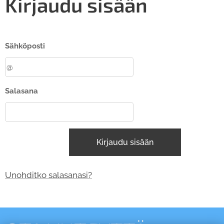
Kirjaudu sisään
Sähköposti
Salasana
Kirjaudu sisään
Unohditko salasanasi?