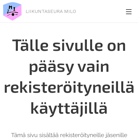
LIIKUNTASEURA MILO
Tälle sivulle on
pääsy vain
rekisteröityneillä
käyttäjillä
Tämä sivu sisältää rekisteröityneille jäsenille